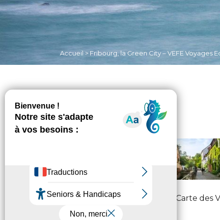
Accueil
>
Fribourg, la Green City – VEFE Voyages E
Fribourg – VEFE – Carte des