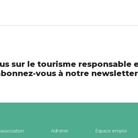
us sur le tourisme responsable e
bonnez-vous à notre newsletter
’association
Adhérer
Espace emploi