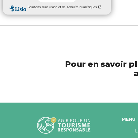
Non classé
Pour en savoir pl
a
MENU
L