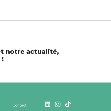
t notre actualité,
 !
Contact