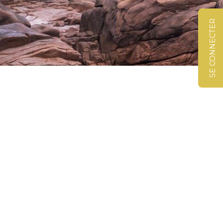
SE CONNECTER
©