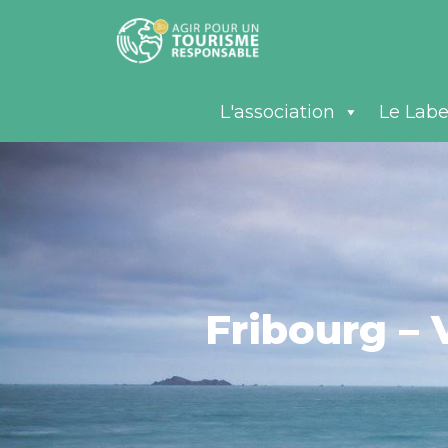
L'association
Le Labe
Fribourg – 