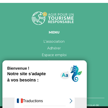
MENU
L’association
Adhérer
Espace emploi
Contact
© 2026 ATR Tous droits réservés -
Crédits & Mentions légales
-
Politique de