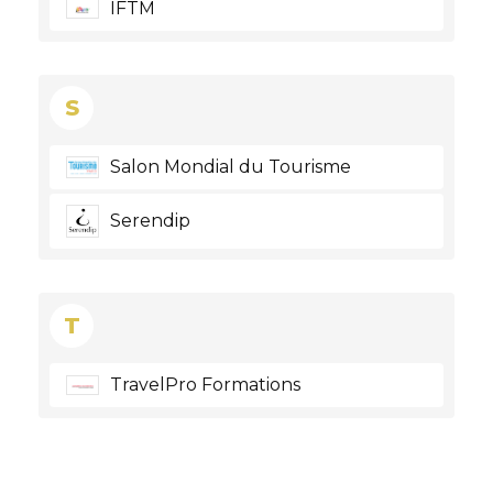
IFTM
S
Salon Mondial du Tourisme
Serendip
T
TravelPro Formations