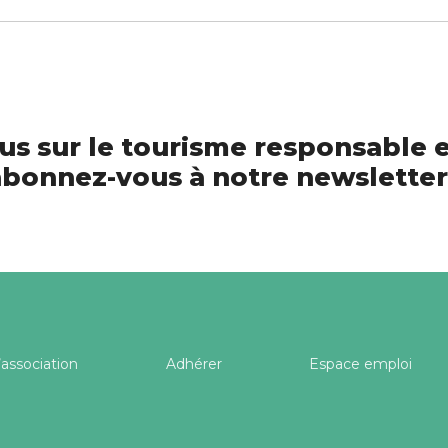
us sur le tourisme responsable e
bonnez-vous à notre newsletter
’association
Adhérer
Espace emploi