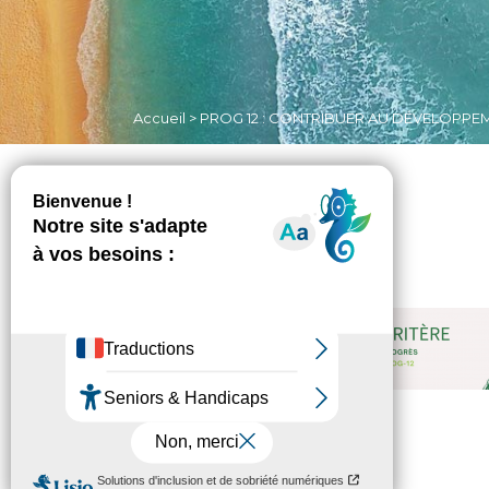
Accueil
>
PROG 12 : CONTRIBUER AU DÉVELOPPEM
Non classé