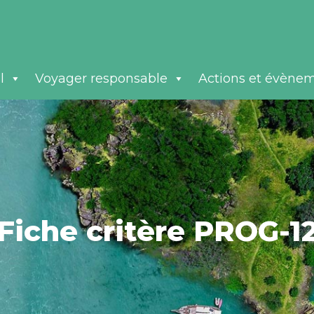
l
Voyager responsable
Actions et évène
Fiche critère PROG-1