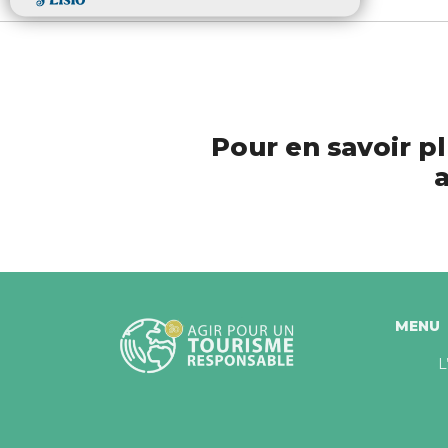
Pour en savoir pl
a
MENU
L