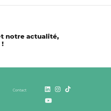
t notre actualité,
 !
Contact