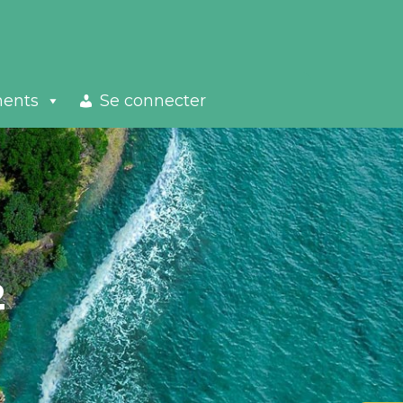
ments
Se connecter
2