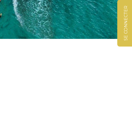
SE CONNECTER
©