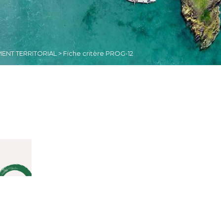
ENT TERRITORIAL
>
Fiche critère PROG-12