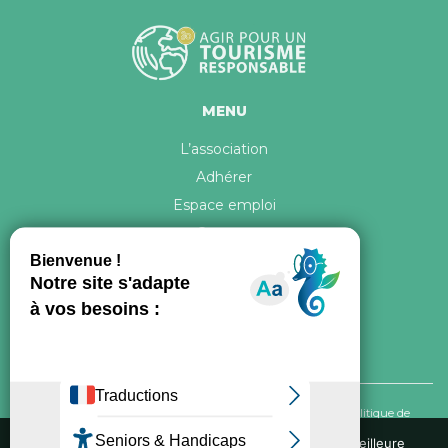
MENU
L’association
Adhérer
Espace emploi
Contact
© 2026 ATR Tous droits réservés -
Crédits & Mentions légales
-
Politique de
confidentialité
Nous utilisons des cookies pour vous garantir la meilleure