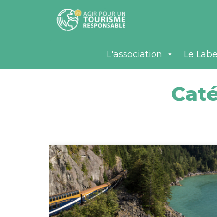
L'association
Le Labe
Caté