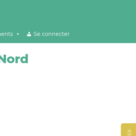
ments
Se connecter
Nord