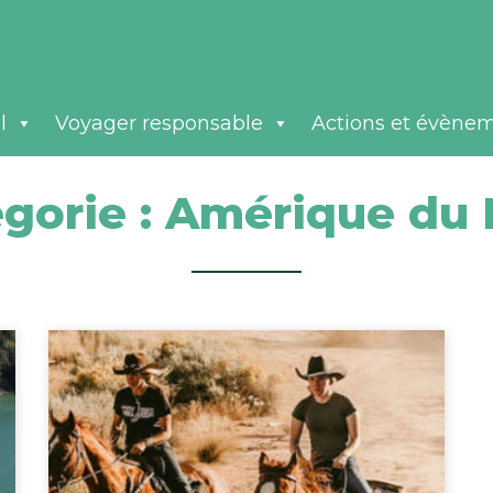
l
Voyager responsable
Actions et évène
gorie :
Amérique du 