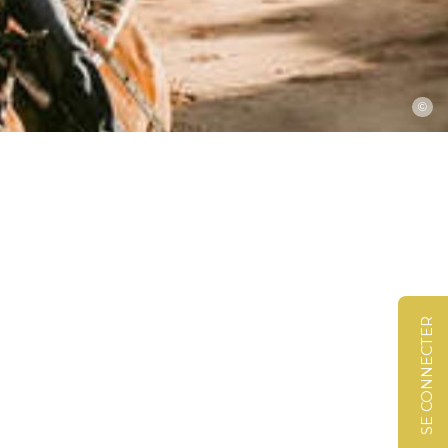
©
SE CONNECTER