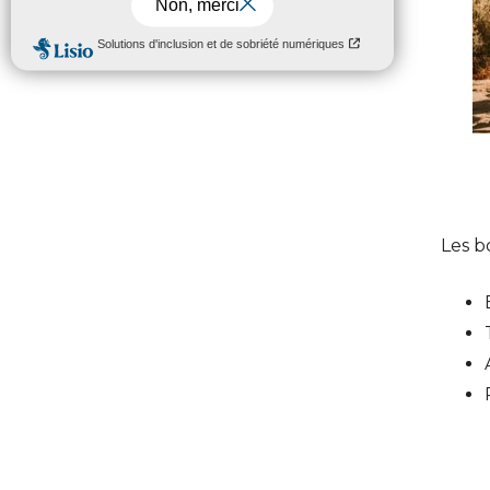
Les b