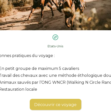
Etats-Unis
onnes pratiques du voyage :
En petit groupe de maximum 5 cavaliers
Travail des chevaux avec une méthode éthologique do
Animaux sauvés par l’ONG WNCR (Walking N Circle Ran
Restauration locale
Découvrir ce voyage