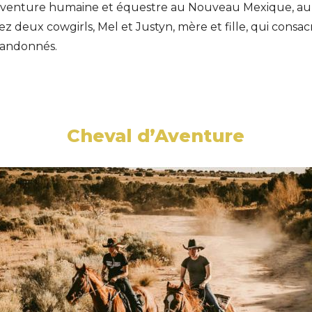
 aventure humaine et équestre au Nouveau Mexique, au
 deux cowgirls, Mel et Justyn, mère et fille, qui consacr
bandonnés.
Cheval d’Aventure