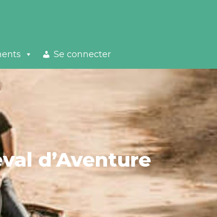
ments
Se connecter
val d’Aventure