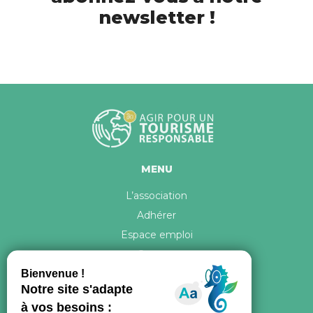
newsletter !
MENU
L’association
Adhérer
Espace emploi
Contact