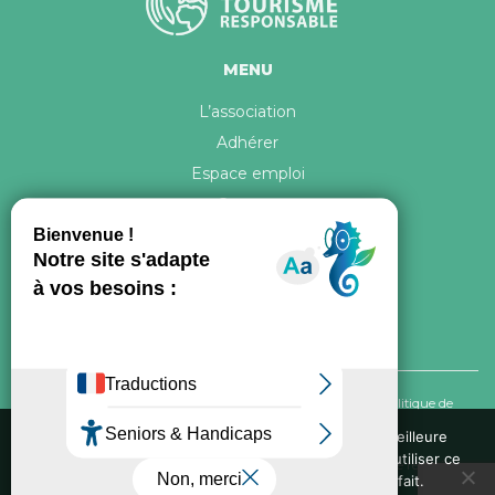
MENU
L’association
Adhérer
Espace emploi
Contact
© 2026 ATR Tous droits réservés -
Crédits & Mentions légales
-
Politique de
confidentialité
Nous utilisons des cookies pour vous garantir la meilleure
expérience sur notre site web. Si vous continuez à utiliser ce
Conception graphique, iconographie et développement de ce site réalisés par
site, nous supposerons que vous en êtes satisfait.