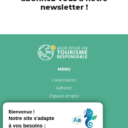
newsletter !
MENU
L’association
Adhérer
Espace emploi
Contact