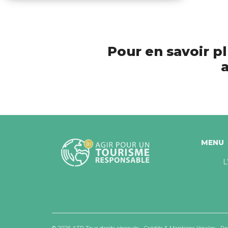
Pour en savoir pl
a
MENU
L