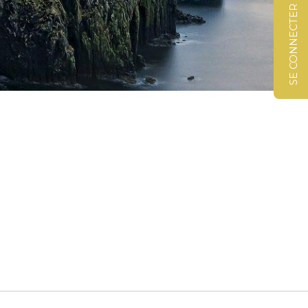
SE CONNECTER
©