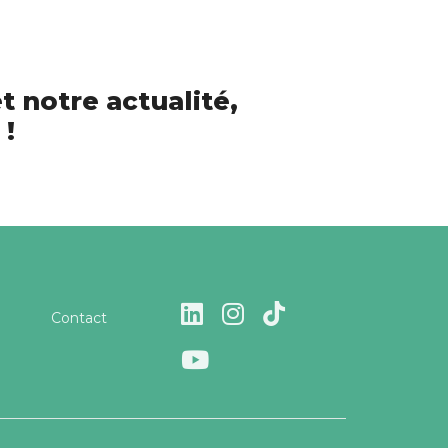
t notre actualité,
 !
Contact