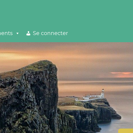
ments
Se connecter