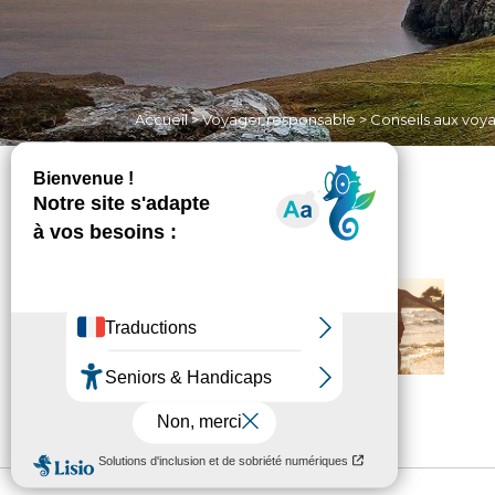
Accueil
>
Voyager responsable
>
Conseils aux voy