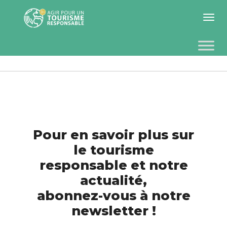
Toggle 
Pour en savoir plus sur
le tourisme
responsable et notre
actualité,
abonnez-vous à notre
newsletter !