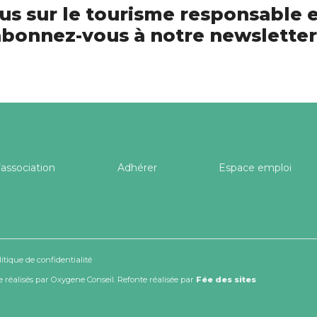
us sur le tourisme responsable e
bonnez-vous à notre newsletter
’association
Adhérer
Espace emploi
litique de confidentialité
 réalisés par
Oxygene Conseil
. Refonte réalisée par
Fée des sites