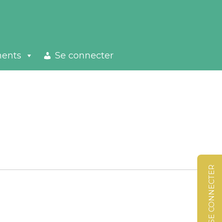
ments
Se connecter
SE CONNECTER