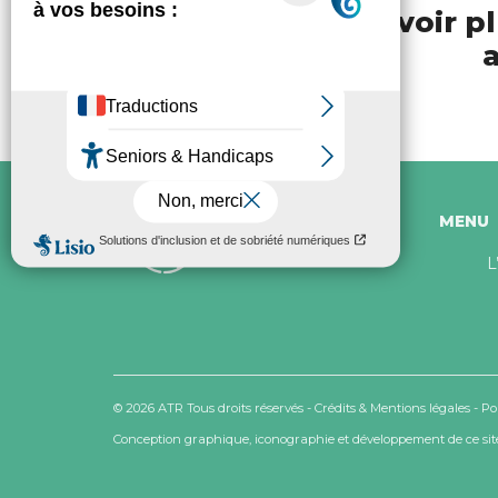
Pour en savoir pl
a
MENU
L
© 2026 ATR Tous droits réservés -
Crédits & Mentions légales
-
Po
Conception graphique, iconographie et développement de ce site