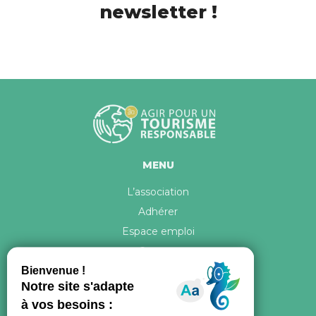
newsletter !
MENU
L’association
Adhérer
Espace emploi
Contact