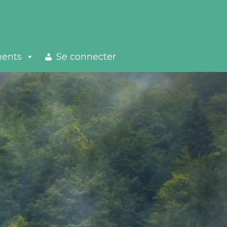
ments
Se connecter