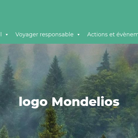
l
Voyager responsable
Actions et évène
logo Mondelios