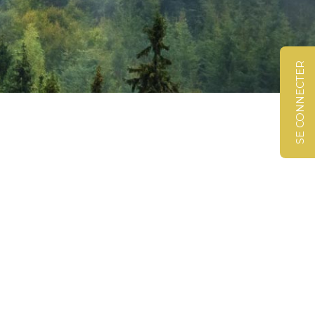
SE CONNECTER
©