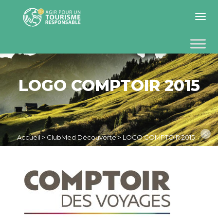
Toggle 
LOGO COMPTOIR 2015
©
Accueil
>
ClubMed Découverte
>
LOGO COMPTOIR 2015