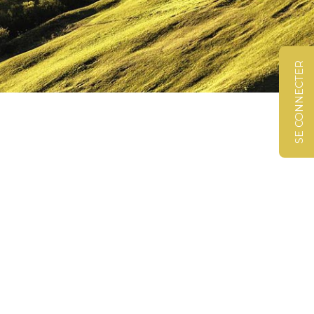
SE CONNECTER
©