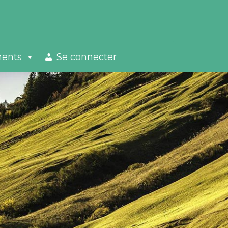
ments
Se connecter