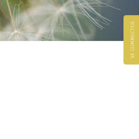
SE CONNECTER
©