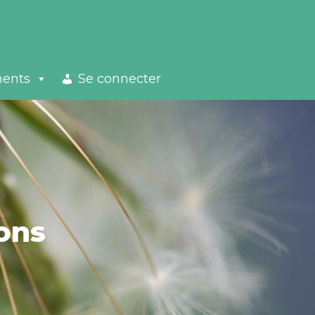
ments
Se connecter
ons