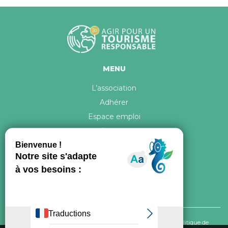
MENU
L’association
Adhérer
Espace emploi
Contact
© 2026 ATR Tous droits réservés -
Crédits & Mentions légales
-
Politique de