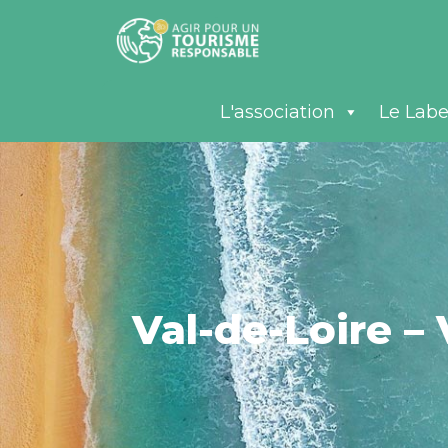
L'association
Le Labe
Val-de-Loire –