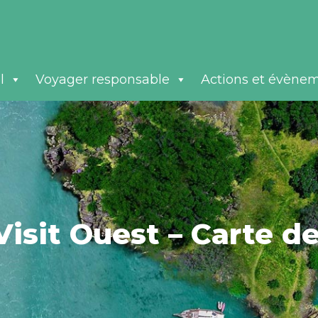
l
Voyager responsable
Actions et évène
 Visit Ouest – Carte 