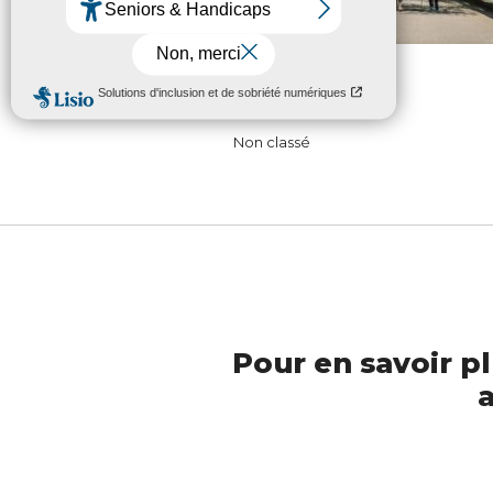
Val-de-Loire
Non classé
Pour en savoir pl
a