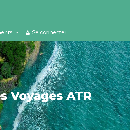
ments
Se connecter
des Voyages ATR