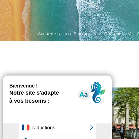
Accueil
>
La Loire Sauvage et les Châteaux – Visit