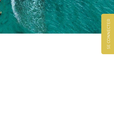
SE CONNECTER
©