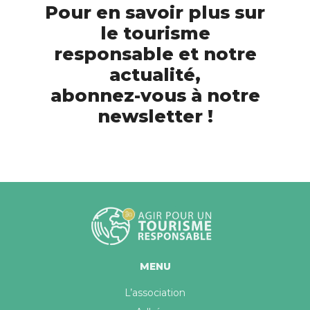
Pour en savoir plus sur
le tourisme
responsable et notre
actualité,
abonnez-vous à notre
newsletter !
MENU
L’association