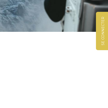
SE CONNECTER
©