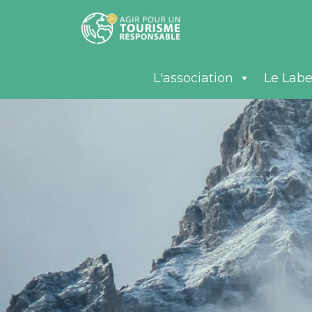
L'association
Le Labe