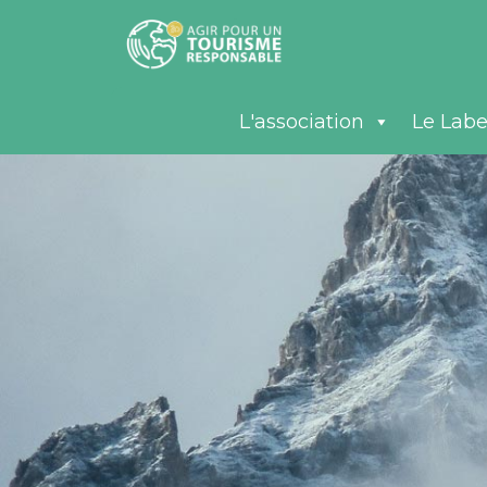
L'association
Le Labe