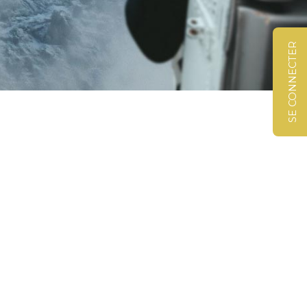
SE CONNECTER
©