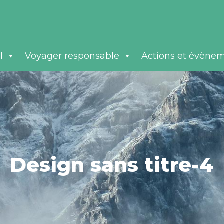
l
Voyager responsable
Actions et évène
Design sans titre-4