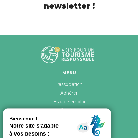
newsletter !
MENU
L’association
Adhérer
Espace emploi
Contact