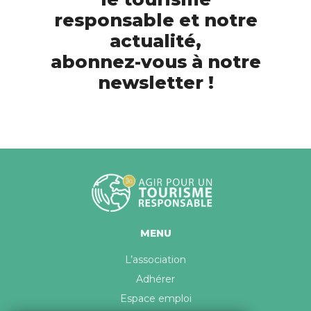
responsable et notre
actualité,
abonnez-vous à notre
newsletter !
MENU
L’association
Adhérer
Espace emploi