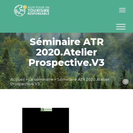
Toggle 
Séminaire ATR
2020.Atelier
Prospective.V3
Accueil
>
Le séminaire
>
Séminaire ATR 2020.Atelier
©
Prospective.V3