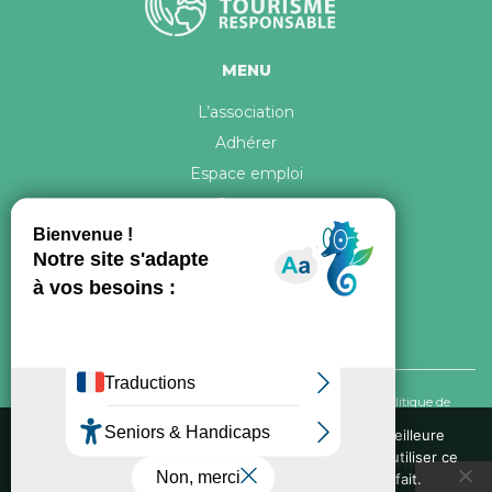
MENU
L’association
Adhérer
Espace emploi
Contact
© 2026 ATR Tous droits réservés -
Crédits & Mentions légales
-
Politique de
confidentialité
Nous utilisons des cookies pour vous garantir la meilleure
expérience sur notre site web. Si vous continuez à utiliser ce
Conception graphique, iconographie et développement de ce site réalisés par
site, nous supposerons que vous en êtes satisfait.