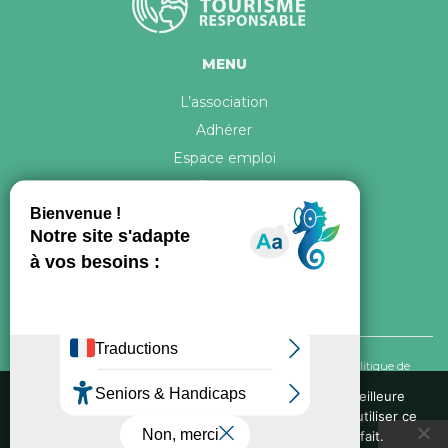
MENU
L’association
Adhérer
Espace emploi
Contact
© 2026 ATR Tous droits réservés -
Crédits & Mentions légales
-
Politique de
confidentialité
Nous utilisons des cookies pour vous garantir la meilleure
expérience sur notre site web. Si vous continuez à utiliser ce
Conception graphique, iconographie et développement de ce site réalisés par
site, nous supposerons que vous en êtes satisfait.