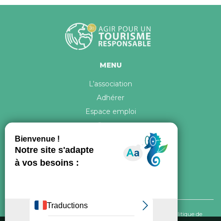
MENU
L’association
Adhérer
Espace emploi
Contact
© 2026 ATR Tous droits réservés -
Crédits & Mentions légales
-
Politique de