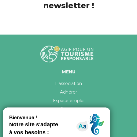
newsletter !
MENU
L’association
Adhérer
Espace emploi
Contact