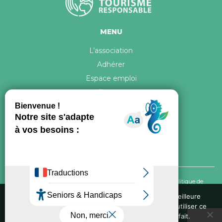
MENU
L’association
Adhérer
Espace emploi
Contact
© 2026 ATR Tous droits réservés -
Crédits & Mentions légales
-
Politique de
confidentialité
Nous utilisons des cookies pour vous garantir la meilleure
expérience sur notre site web. Si vous continuez à utiliser ce
Conception graphique, iconographie et développement de ce site réalisés par
site, nous supposerons que vous en êtes satisfait.