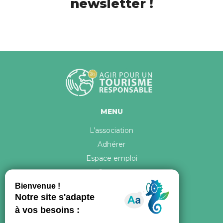
newsletter !
MENU
L’association
Adhérer
Espace emploi
Contact