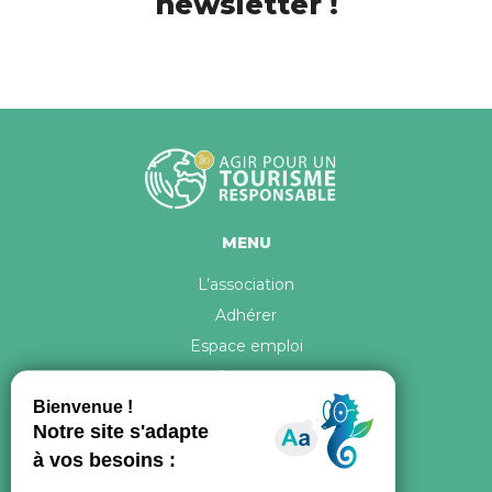
newsletter !
MENU
L’association
Adhérer
Espace emploi
Contact