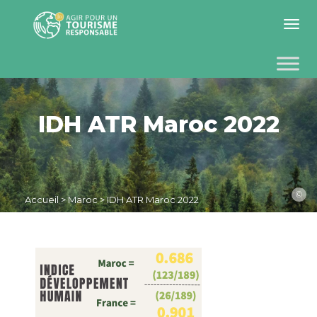
Toggle 
IDH ATR Maroc 2022
©
Accueil
>
Maroc
>
IDH ATR Maroc 2022