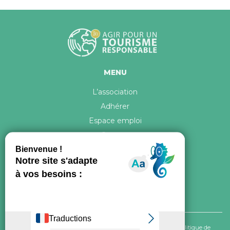
MENU
L’association
Adhérer
Espace emploi
Contact
© 2026 ATR Tous droits réservés -
Crédits & Mentions légales
-
Politique de