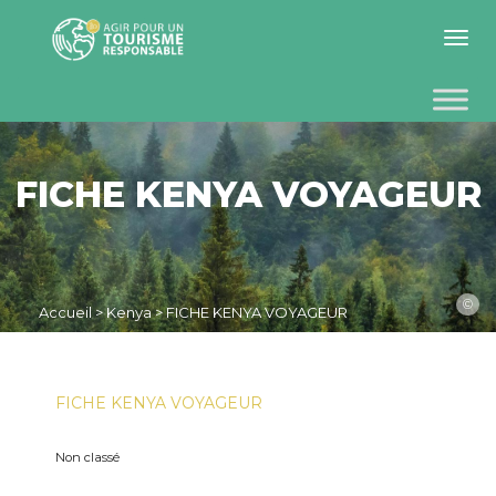
Toggle 
FICHE KENYA VOYAGEUR
©
Accueil
>
Kenya
>
FICHE KENYA VOYAGEUR
FICHE KENYA VOYAGEUR
Non classé