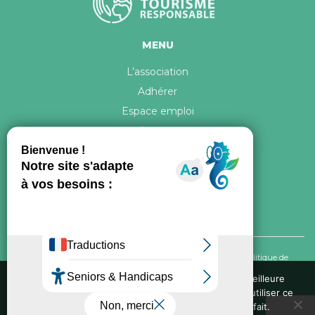
MENU
L’association
Adhérer
Espace emploi
Contact
© 2026 ATR Tous droits réservés -
Crédits & Mentions légales
-
Politique de
confidentialité
Nous utilisons des cookies pour vous garantir la meilleure
expérience sur notre site web. Si vous continuez à utiliser ce
Conception graphique, iconographie et développement de ce site réalisés par
site, nous supposerons que vous en êtes satisfait.