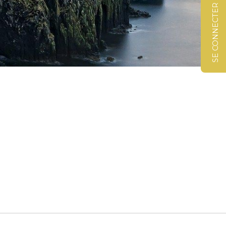
SE CONNECTER
©