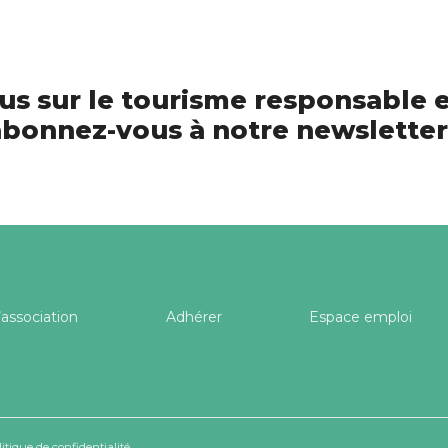
us sur le tourisme responsable e
bonnez-vous à notre newsletter
’association
Adhérer
Espace emploi
litique de confidentialité