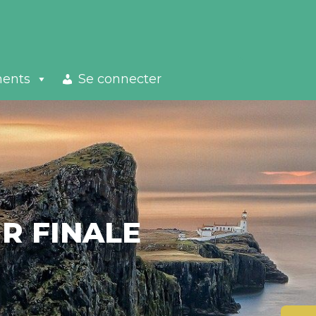
ments
Se connecter
R FINALE