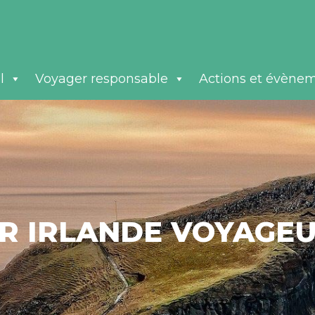
l
Voyager responsable
Actions et évène
TR IRLANDE VOYAGEU