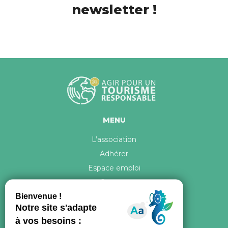
newsletter !
MENU
L’association
Adhérer
Espace emploi
Contact