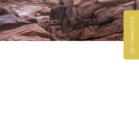
SE CONNECTER
©