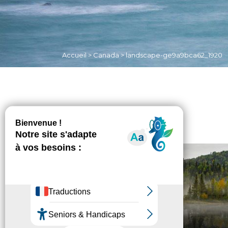
Accueil
>
Canada
>
landscape-ge9a9bca62_1920