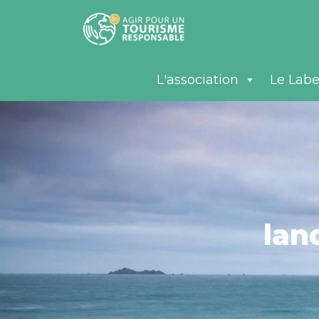
L'association
Le Labe
lan