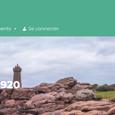
ments
Se connecter
1920