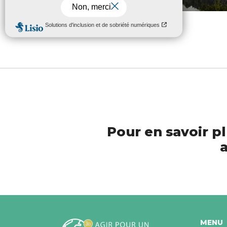
Non classé
Pour en savoir pl
a
MENU