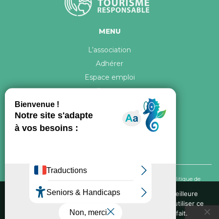
MENU
L’association
Adhérer
Espace emploi
Contact
© 2026 ATR Tous droits réservés -
Crédits & Mentions légales
-
Politique de
confidentialité
Nous utilisons des cookies pour vous garantir la meilleure
expérience sur notre site web. Si vous continuez à utiliser ce
Conception graphique, iconographie et développement de ce site réalisés par
site, nous supposerons que vous en êtes satisfait.