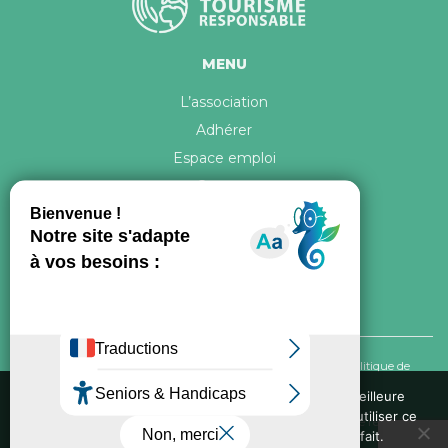
MENU
L’association
Adhérer
Espace emploi
Contact
© 2026 ATR Tous droits réservés -
Crédits & Mentions légales
-
Politique de
confidentialité
Nous utilisons des cookies pour vous garantir la meilleure
expérience sur notre site web. Si vous continuez à utiliser ce
Conception graphique, iconographie et développement de ce site réalisés par
site, nous supposerons que vous en êtes satisfait.