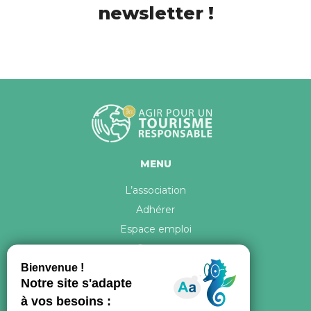
newsletter !
MENU
L’association
Adhérer
Espace emploi
Contact