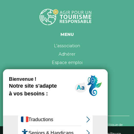
MENU
L’association
Adhérer
Espace emploi
Contact
© 2026 ATR Tous droits réservés -
Crédits & Mentions légales
-
Politique de
confidentialité
Nous utilisons des cookies pour vous garantir la meilleure