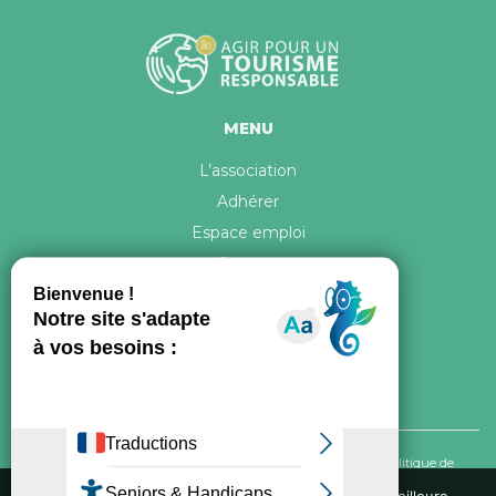
MENU
L’association
Adhérer
Espace emploi
Contact
© 2026 ATR Tous droits réservés -
Crédits & Mentions légales
-
Politique de
confidentialité