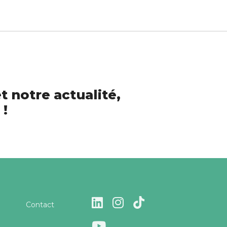
t notre actualité,
 !
Contact