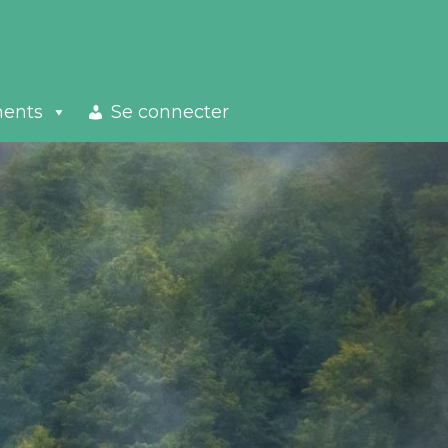
ments
Se connecter