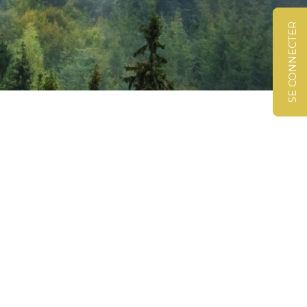
SE CONNECTER
©