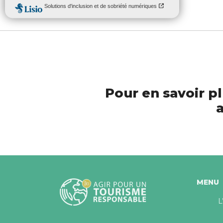
Pour en savoir pl
a
MENU
L