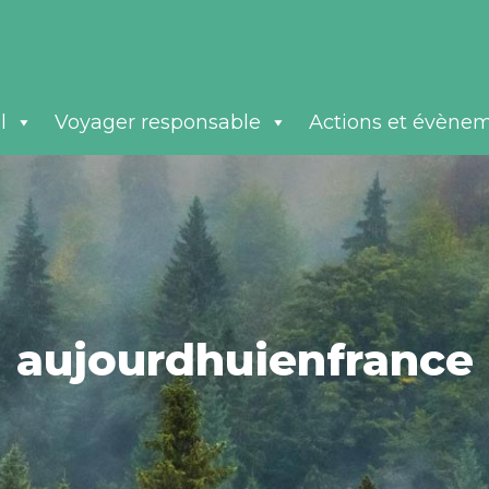
l
Voyager responsable
Actions et évène
aujourdhuienfrance