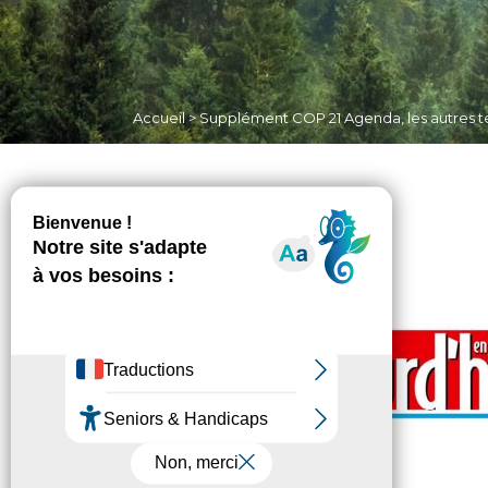
Accueil
>
Supplément COP 21 Agenda, les autres t
Non classé