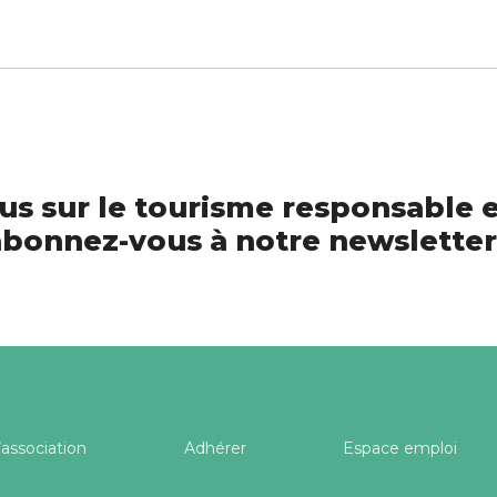
us sur le tourisme responsable e
bonnez-vous à notre newsletter
’association
Adhérer
Espace emploi