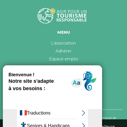
MENU
L’association
Adhérer
Espace emploi
Contact
© 2026 ATR Tous droits réservés -
Crédits & Mentions légales
-
Politique de
confidentialité
Nous utilisons des cookies pour vous garantir la meilleure