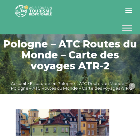
Toggle 
Pologne – ATC Routes du
Monde – Carte des
voyages ATR-2
Accueil
>
Escapade en Pologne – ATC Routes du Monde
>
©
Pologne – ATC Routes du Monde – Carte des voyages ATR-2