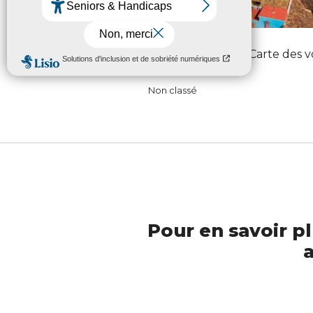
Cuba – Atalante – Carte des 
Non classé
Pour en savoir pl
a