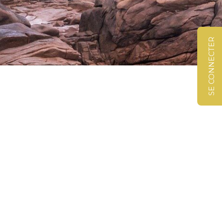
SE CONNECTER
©