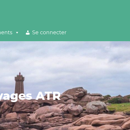
ments
Se connecter
oyages ATR