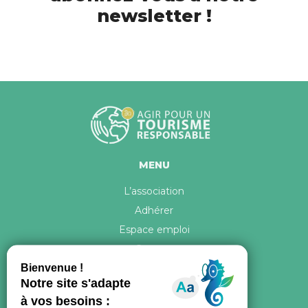
newsletter !
MENU
L’association
Adhérer
Espace emploi
Contact