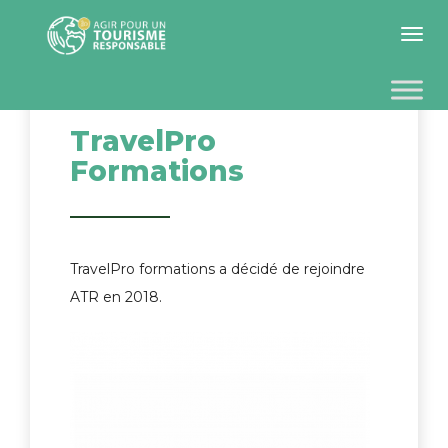
Toggle 
TravelPro
Formations
TravelPro formations a décidé de rejoindre
ATR en 2018.