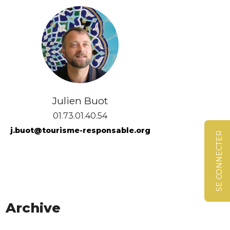
Julien Buot
01.73.01.40.54
j.buot@tourisme-responsable.org
SE CONNECTER
Archive