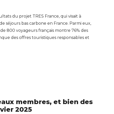
ultats du projet TRES France, qui visait à
de séjours bas carbone en France. Parmi eux,
de 800 voyageurs français montre 76% des
nque des offres touristiques responsables et
eaux membres, et bien des
vier 2025