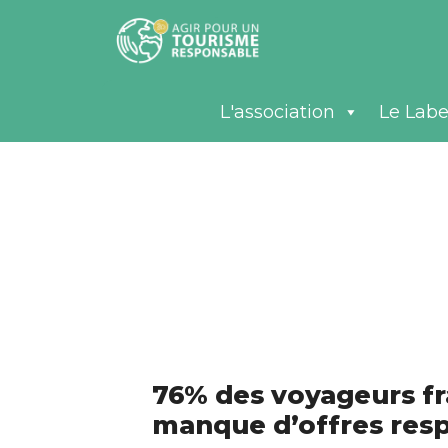
L'association
Le Labe
76% des voyageurs fr
manque d’offres resp