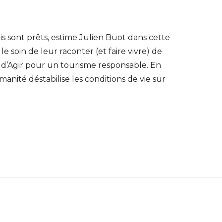
s sont prêts, estime Julien Buot dans cette
e soin de leur raconter (et faire vivre) de
ur d’Agir pour un tourisme responsable. En
umanité déstabilise les conditions de vie sur