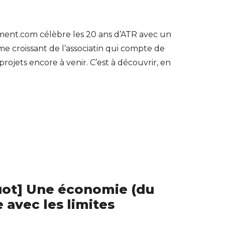
ment.com célèbre les 20 ans d’ATR avec un
sme croissant de l’associatin qui compte de
jets encore à venir. C’est à découvrir, en
uot] Une économie (du
 avec les limites