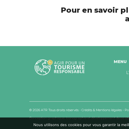
Pour en savoir pl
a
MENU
L
© 2026 ATR Tous droits réservés -
Crédits & Mentions légales
-
Po
Conception graphique, iconographie et développement de ce site
Nous utilisons des cookies pour vous garantir la meil