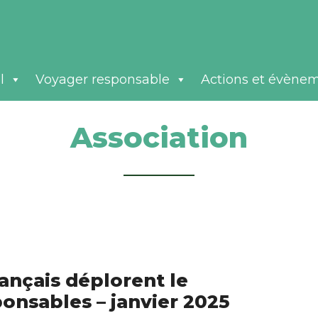
l
Voyager responsable
Actions et évène
Association
ançais déplorent le
onsables – janvier 2025